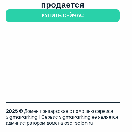
продается
КУПИТЬ СЕЙЧАС
2025
© Домен припаркован с помощью сервиса
SigmaParking | Сервис SigmaParking не является
администратором домена osa-salon.ru