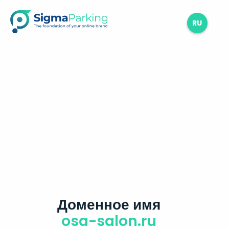
RU
Доменное имя
osa-salon.ru