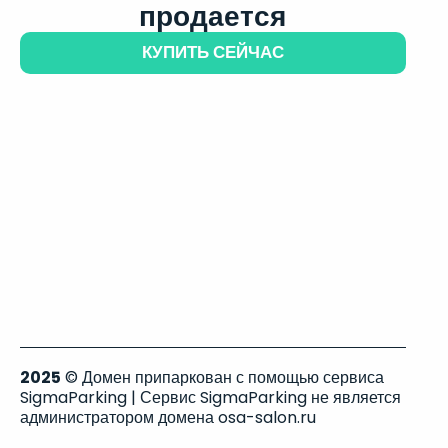
продается
КУПИТЬ СЕЙЧАС
2025
© Домен припаркован с помощью сервиса
SigmaParking | Сервис SigmaParking не является
администратором домена osa-salon.ru