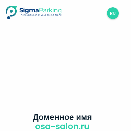
RU
Доменное имя
osa-salon.ru