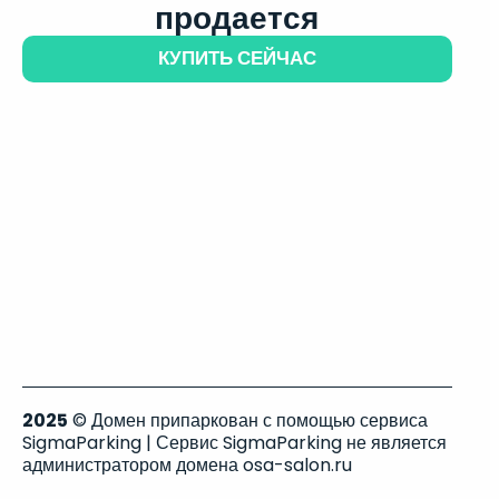
продается
КУПИТЬ СЕЙЧАС
2025
© Домен припаркован с помощью сервиса
SigmaParking | Сервис SigmaParking не является
администратором домена osa-salon.ru