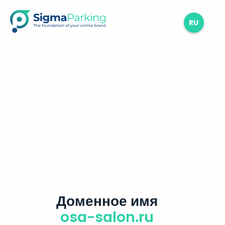
RU
Доменное имя
osa-salon.ru