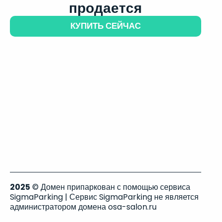
продается
КУПИТЬ СЕЙЧАС
2025
© Домен припаркован с помощью сервиса
SigmaParking | Сервис SigmaParking не является
администратором домена osa-salon.ru