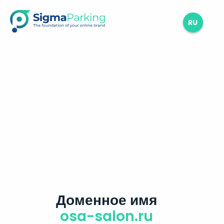
RU
Доменное имя
osa-salon.ru