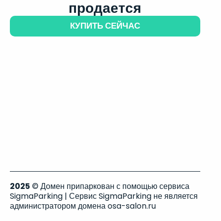
продается
КУПИТЬ СЕЙЧАС
2025
© Домен припаркован с помощью сервиса
SigmaParking | Сервис SigmaParking не является
администратором домена osa-salon.ru