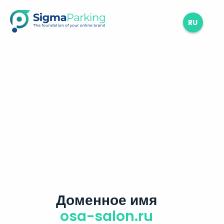
RU
Доменное имя
osa-salon.ru