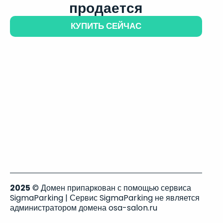
продается
КУПИТЬ СЕЙЧАС
2025
© Домен припаркован с помощью сервиса
SigmaParking | Сервис SigmaParking не является
администратором домена osa-salon.ru