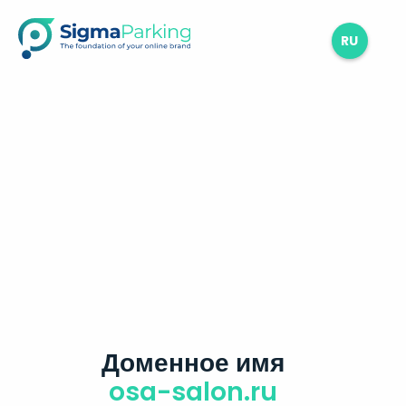
RU
Доменное имя
osa-salon.ru